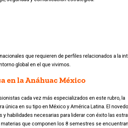
cionales que requieren de perfiles relacionados a la int
entorno global en el que vivimos.
ca en la Anáhuac México
sionistas cada vez más especializados en este rubro, la
ra única en su tipo en México y América Latina. El nove
 y habilidades necesarias para liderar con éxito las estr
 las materias que componen los 8 semestres se encuentran