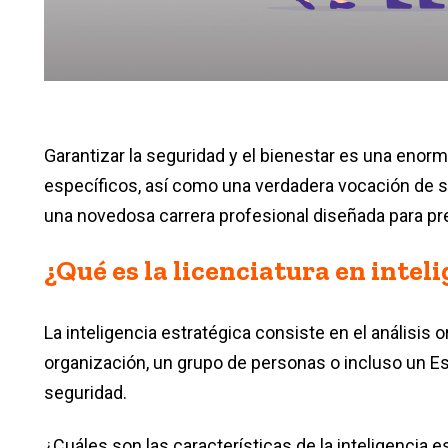
Garantizar la seguridad y el bienestar es una enor
específicos, así como una verdadera vocación de ser
una novedosa carrera profesional diseñada para pr
¿Qué es la licenciatura en intel
La inteligencia estratégica consiste en el análisis
organización, un grupo de personas o incluso un Est
seguridad.
¿Cuáles son las características de la inteligencia e