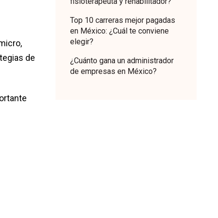
fisioterapeuta y rehabilitador?
Top 10 carreras mejor pagadas
en México: ¿Cuál te conviene
elegir?
micro,
ategias de
¿Cuánto gana un administrador
de empresas en México?
ortante