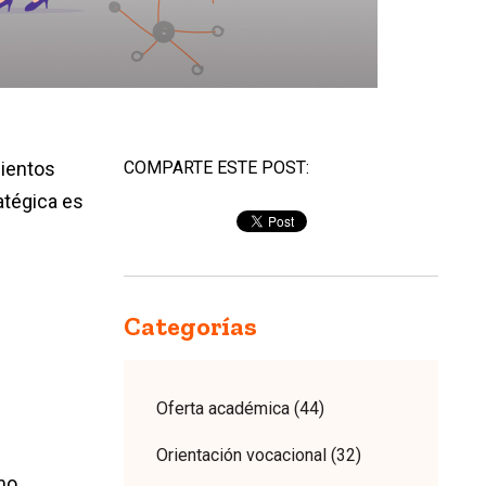
mientos
COMPARTE ESTE POST:
atégica es
Categorías
Oferta académica
(44)
Orientación vocacional
(32)
mo