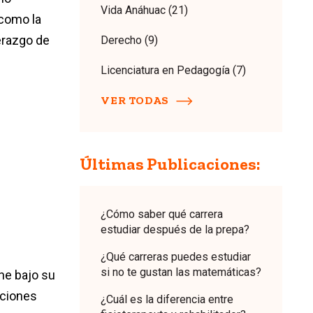
Vida Anáhuac
(21)
 como la
derazgo de
Derecho
(9)
Licenciatura en Pedagogía
(7)
VER TODAS
Últimas Publicaciones:
¿Cómo saber qué carrera
estudiar después de la prepa?
¿Qué carreras puedes estudiar
si no te gustan las matemáticas?
ene bajo su
aciones
¿Cuál es la diferencia entre