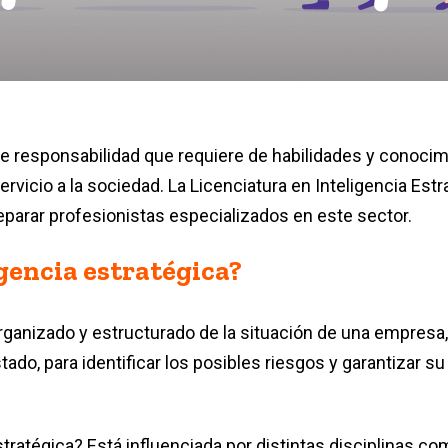
me responsabilidad que requiere de habilidades y conoci
vicio a la sociedad. La Licenciatura en Inteligencia Estr
eparar profesionistas especializados en este sector.
igencia estratégica?
 organizado y estructurado de la situación de una empresa,
ado, para identificar los posibles riesgos y garantizar su
stratégica? Está influenciada por distintas disciplinas co