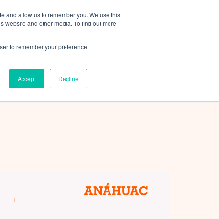
FAQ
CONTÁCTANOS
ite and allow us to remember you. We use this
is website and other media. To find out more
Oferta académica
rowser to remember your preference
Accept
Decline