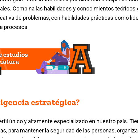
itales. Combina las habilidades y conocimientos teóricos
 creativa de problemas, con habilidades prácticas como li
de procesos.
ligencia estratégica?
erfil único y altamente especializado en nuestro país. Ti
as, para mantener la seguridad de las personas, organiz