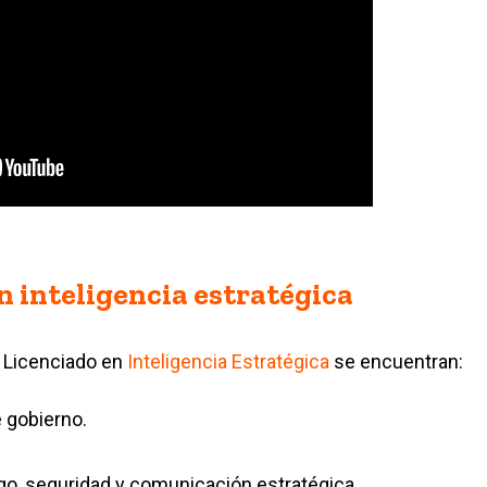
 inteligencia estratégica
 Licenciado en
Inteligencia Estratégica
se encuentran:
 gobierno.
sgo, seguridad y comunicación estratégica.