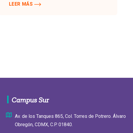
LEER MÁS
Campus Sur
Av. de los Tanques 865, Col. Torres de Potrero. Álvaro
Obregón, CDMX, C.P. 01840.