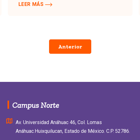
LEER MÁS
Anterior
Campus Norte
Av. Universidad Anáhuac 46, Col. Lomas
Anáhuac.Huixquilucan, Estado de México. C.P. 52786.