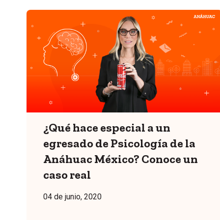
¿Qué hace especial a un
egresado de Psicología de la
Anáhuac México? Conoce un
caso real
04 de junio, 2020