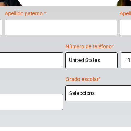
Apellido paterno
*
Apel
Número de teléfono
*
Grado escolar
*