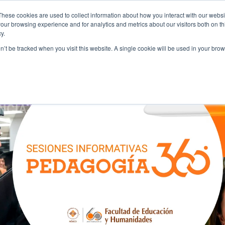
Informes
Intercambio académico
Foráneos
These cookies are used to collect information about how you interact with our webs
our browsing experience and for analytics and metrics about our visitors both on th
y.
ia con nosotros
Costos y Apoyos
Admi
on’t be tracked when you visit this website. A single cookie will be used in your b