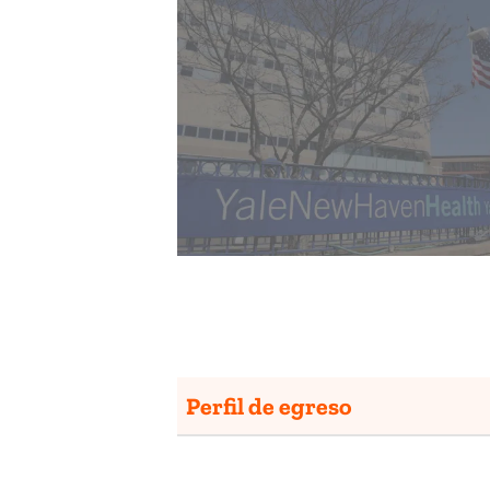
Perfil de egreso