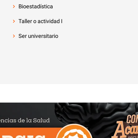
Bioestadística
Taller o actividad I
Ser universitario