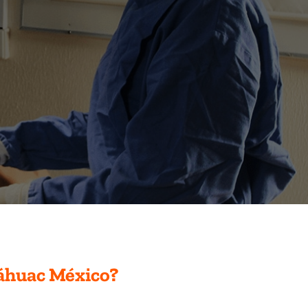
áhuac México?