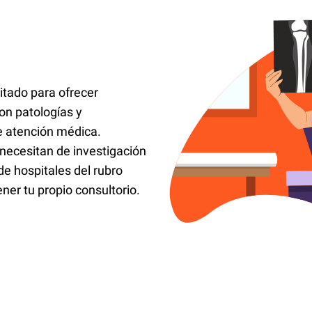
itado para ofrecer
on patologías y
de atención médica.
necesitan de investigación
de hospitales del rubro
ener tu propio consultorio.