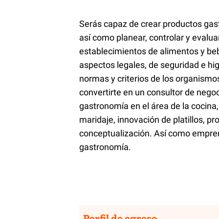
Serás capaz de crear productos ga
así como planear, controlar y evalua
establecimientos de alimentos y be
aspectos legales, de seguridad e hi
normas y criterios de los organismo
convertirte en un consultor de negoc
gastronomía en el área de la cocina
maridaje, innovación de platillos, pr
conceptualización. Así como empren
gastronomía.
Perfil de egreso