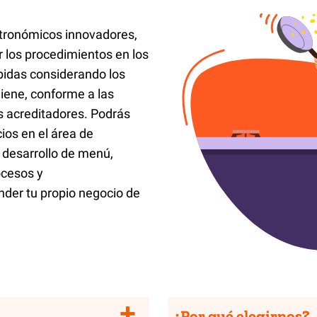
stronómicos innovadores,
r los procedimientos en los
bidas considerando los
giene, conforme a las
s acreditadores. Podrás
ios en el área de
, desarrollo de menú,
ocesos y
der tu propio negocio de
¿Por qué elegirnos?