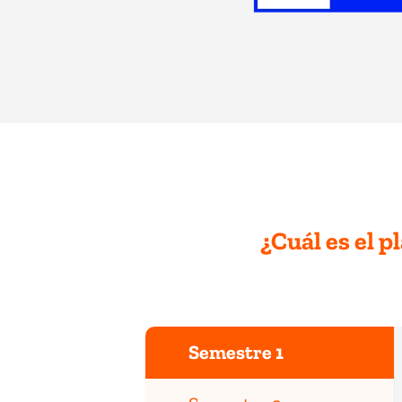
¿Cuál es el p
Semestre 1