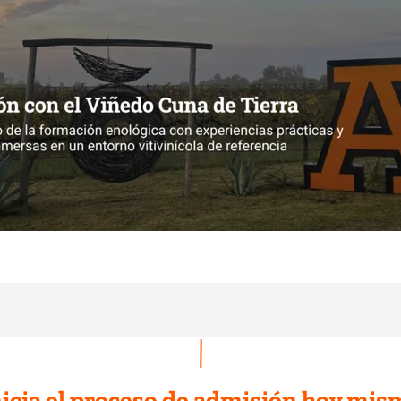
nicia el proceso de admisión hoy mis