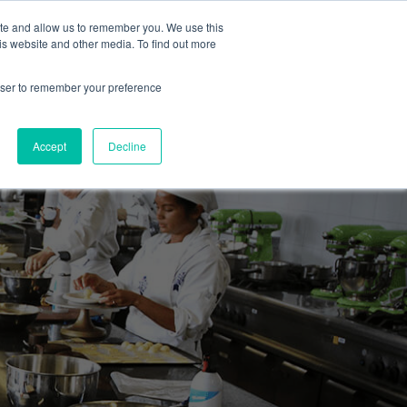
FAQ
CONTÁCTANOS
ite and allow us to remember you. We use this
is website and other media. To find out more
Oferta académica
rowser to remember your preference
Accept
Decline