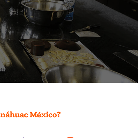
Anáhuac México?