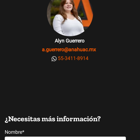
Alyn Guerrero
a.guerrero@anahuac.mx
55-3411-8914
¿Necesitas más información?
Nombre
*