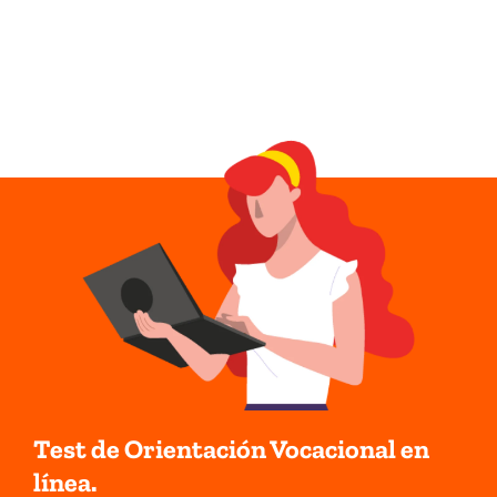
Test de Orientación Vocacional en
línea.