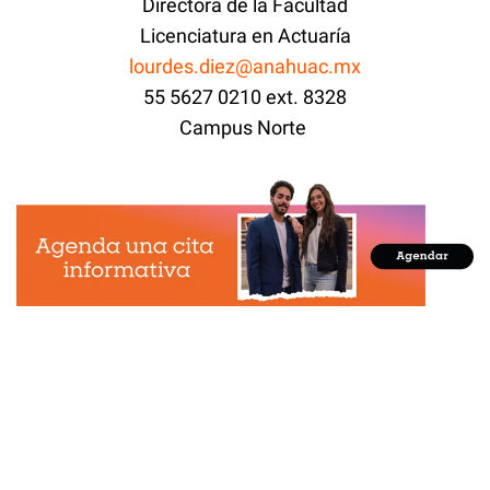
Directora de la Facultad
Licenciatura en Actuaría
lourdes.diez@anahuac.mx
55 5627 0210 ext. 8328
Campus Norte