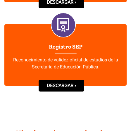
DESCARGAR ›
Registro SEP
Reconocimiento de validez oficial de estudios de la
Secretaría de Educación Pública.
DESCARGAR ›