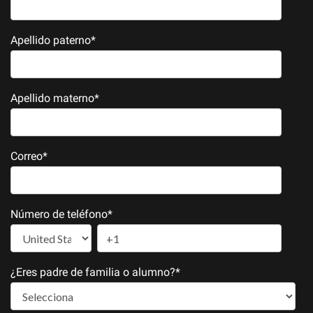
Apellido paterno
*
Apellido materno
*
Correo
*
Número de teléfono
*
¿Eres padre de familia o alumno?
*