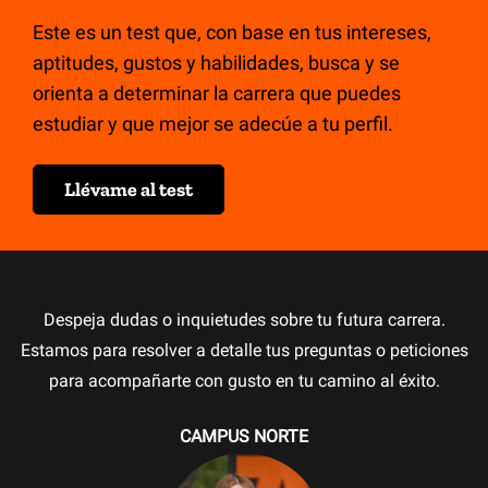
Este es un test que, con base en tus intereses,
aptitudes, gustos y habilidades, busca y se
orienta a determinar la carrera que puedes
estudiar y que mejor se adecúe a tu perfil.
Llévame al test
Despeja dudas o inquietudes sobre tu futura carrera.
Estamos para resolver a detalle tus preguntas o peticiones
para acompañarte con gusto en tu camino al éxito.
CAMPUS NORTE